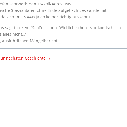
iefen Fahrwerk, den 16-Zoll-Aeros usw.
che Spezialitäten ohne Ende aufgetischt, es wurde mit
da sich “mit
SAAB
ja eh keiner richtig auskennt”.
ns sagt trocken: “Schön, schön. Wirklich schön. Nur komisch, ich
 alles nicht…”
n, ausführlichen Mängelbericht…
zur nächsten Geschichte →