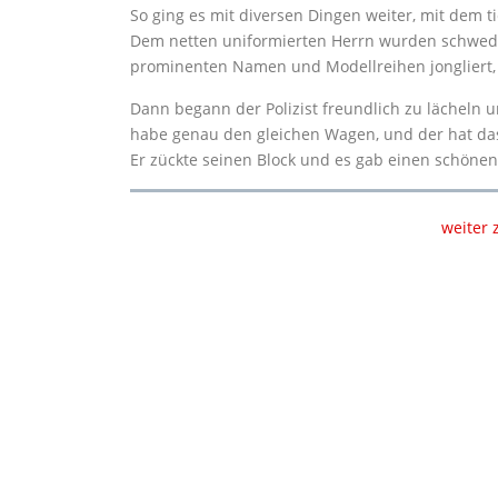
So ging es mit diversen Dingen weiter, mit dem t
Dem netten uniformierten Herrn wurden schwedis
prominenten Namen und Modellreihen jongliert, 
Dann begann der Polizist freundlich zu lächeln u
habe genau den gleichen Wagen, und der hat das
Er zückte seinen Block und es gab einen schöne
weiter 