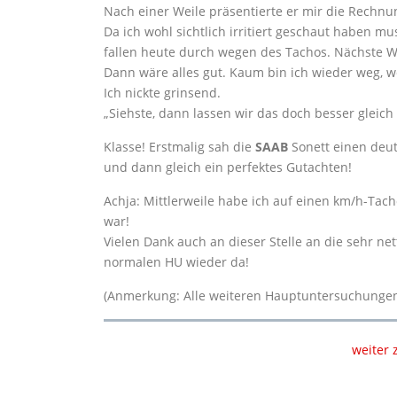
Nach einer Weile präsentierte er mir die Rechnu
Da ich wohl sichtlich irritiert geschaut haben mu
fallen heute durch wegen des Tachos. Nächste W
Dann wäre alles gut. Kaum bin ich wieder weg, w
Ich nickte grinsend.
„Siehste, dann lassen wir das doch besser gleich s
Klasse! Erstmalig sah die
SAAB
Sonett einen deut
und dann gleich ein perfektes Gutachten!
Achja: Mittlerweile habe ich auf einen km/h-Ta
war!
Vielen Dank auch an dieser Stelle an die sehr n
normalen HU wieder da!
(Anmerkung: Alle weiteren Hauptuntersuchungen v
weiter 