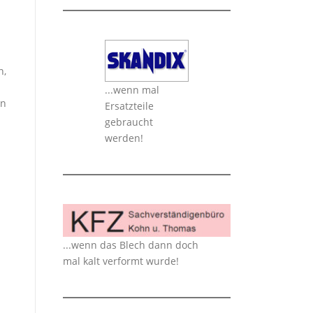
n,
...wenn mal
on
Ersatzteile
gebraucht
werden!
...wenn das Blech dann doch
mal kalt verformt wurde!