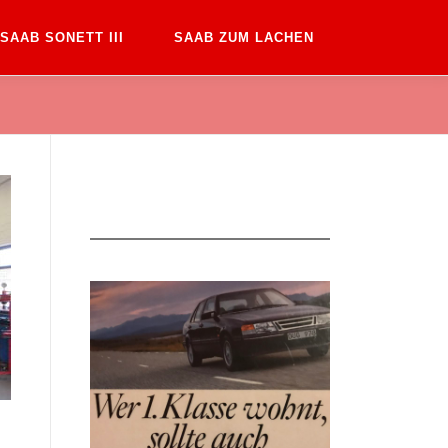
SAAB SONETT III
SAAB ZUM LACHEN