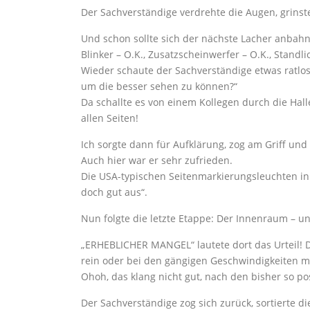
Der Sachverständige verdrehte die Augen, grinst
Und schon sollte sich der nächste Lacher anbahn
Blinker – O.K., Zusatzscheinwerfer – O.K., Standl
Wieder schaute der Sachverständige etwas ratlo
um die besser sehen zu können?“
Da schallte es von einem Kollegen durch die Halle
allen Seiten!
Ich sorgte dann für Aufklärung, zog am Griff un
Auch hier war er sehr zufrieden.
Die USA-typischen Seitenmarkierungsleuchten i
doch gut aus“.
Nun folgte die letzte Etappe: Der Innenraum – un
„ERHEBLICHER MANGEL“ lautete dort das Urteil! 
rein oder bei den gängigen Geschwindigkeiten 
Ohoh, das klang nicht gut, nach den bisher so po
Der Sachverständige zog sich zurück, sortierte di