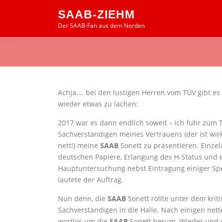
Zum
SAAB-ZIEHM
Inhalt
Der SAAB-Fan aus dem Norden
springen
Achja…. bei den lustigen Herren vom TÜV gibt e
wieder etwas zu lachen:
2017 war es dann endlich soweit – ich fuhr zum
Sachverständigen meines Vertrauens (der ist wirk
nett!) meine
SAAB
Sonett zu präsentieren. Einze
deutschen Papiere, Erlangung des H-Status und 
Hauptuntersuchung nebst Eintragung einiger Spez
lautete der Auftrag.
Nun denn, die
SAAB
Sonett rollte unter dem kriti
Sachverständigen in die Halle. Nach einigen nett
wortlos um die
SAAB
Sonett herum. Wieder und wi